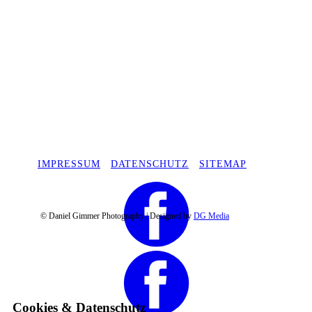
IMPRESSUM
DATENSCHUTZ
SITEMAP
© Daniel Gimmer Photography | Desi​gned by
DG Media
Cookies & Datenschutz