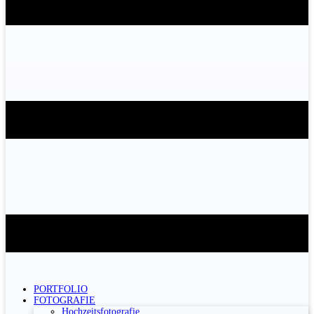
PORTFOLIO
FOTOGRAFIE
Hochzeitsfotografie