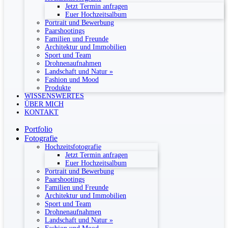
Jetzt Termin anfragen
Euer Hochzeitsalbum
Portrait und Bewerbung
Paarshootings
Familien und Freunde
Architektur und Immobilien
Sport und Team
Drohnenaufnahmen
Landschaft und Natur »
Fashion und Mood
Produkte
WISSENSWERTES
ÜBER MICH
KONTAKT
Portfolio
Fotografie
Hochzeitsfotografie
Jetzt Termin anfragen
Euer Hochzeitsalbum
Portrait und Bewerbung
Paarshootings
Familien und Freunde
Architektur und Immobilien
Sport und Team
Drohnenaufnahmen
Landschaft und Natur »